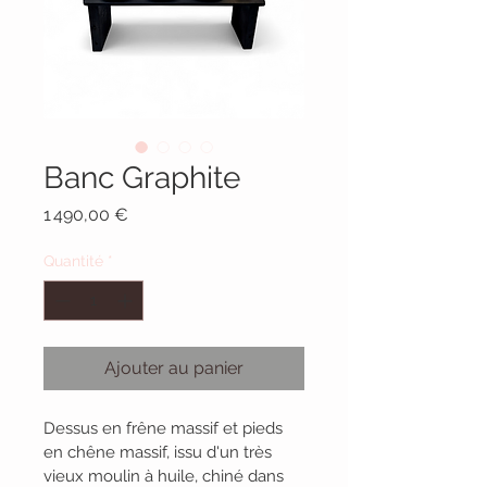
Banc Graphite
Prix
1 490,00 €
Quantité
*
Ajouter au panier
Dessus en frêne massif et pieds 
en chêne massif, issu d'un très 
vieux moulin à huile, chiné dans 