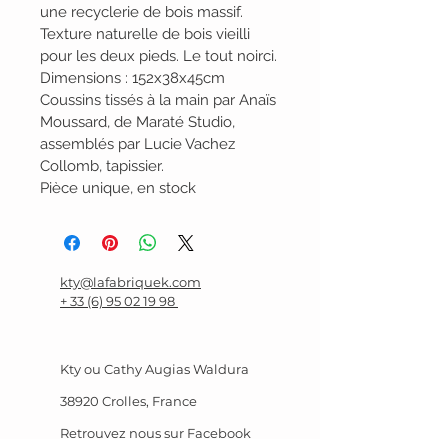
une recyclerie de bois massif. 
Texture naturelle de bois vieilli 
pour les deux pieds. Le tout noirci.
Dimensions : 152x38x45cm
Coussins tissés à la main par Anaïs 
Moussard, de Maraté Studio, 
assemblés par Lucie Vachez 
Collomb, tapissier.
Pièce unique, en stock
kty@lafabriquek.com
+ 33 (6) 95 02 19 98
Kty ou Cathy Augias Waldura
38920 Crolles, France
Retrouvez nous sur Facebook